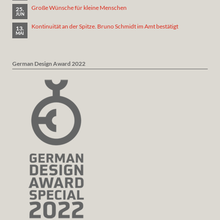
Große Wünsche für kleine Menschen
25.
JUN
Kontinuität an der Spitze. Bruno Schmidt im Amt bestätigt
13.
MAI
German Design Award 2022