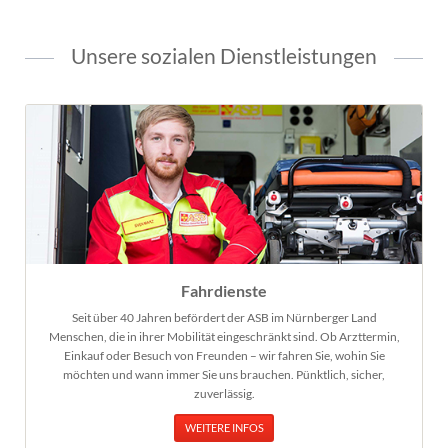
Unsere sozialen Dienstleistungen
Fahrdienste
Seit über 40 Jahren befördert der ASB im Nürnberger Land
Menschen, die in ihrer Mobilität eingeschränkt sind. Ob Arzttermin,
Einkauf oder Besuch von Freunden – wir fahren Sie, wohin Sie
möchten und wann immer Sie uns brauchen. Pünktlich, sicher,
zuverlässig.
WEITERE INFOS