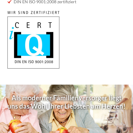
DIN EN ISO 9001:2008 zertifiziert
Als moderner Familienversorger liegt
uns das Wohl Ihrer Liebsten am Herzen!