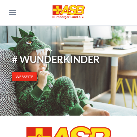
# WUNDERKINDER
WEBSEITE