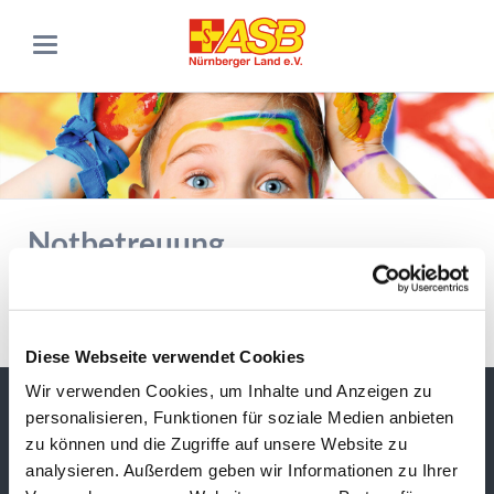
Notbetreuung
10.01.2021–19.02.2021
Zurück
Diese Webseite verwendet Cookies
Wir verwenden Cookies, um Inhalte und Anzeigen zu
Adresse & Kontakt
personalisieren, Funktionen für soziale Medien anbieten
zu können und die Zugriffe auf unsere Website zu
ASB RV Nürnberger Land
Kinder & Jugend
analysieren. Außerdem geben wir Informationen zu Ihrer
Südring 3