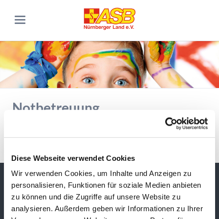
Notbetreuung
15.12.2020–23.12.2020
Zurück
Diese Webseite verwendet Cookies
Wir verwenden Cookies, um Inhalte und Anzeigen zu
Adresse & Kontakt
personalisieren, Funktionen für soziale Medien anbieten
zu können und die Zugriffe auf unsere Website zu
ASB RV Nürnberger Land
Kinder & Jugend
analysieren. Außerdem geben wir Informationen zu Ihrer
Südring 3